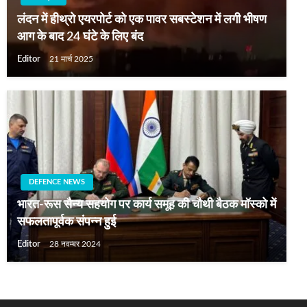
लंदन में हीथ्रो एयरपोर्ट को एक पावर सबस्टेशन में लगी भीषण
आग के बाद 24 घंटे के लिए बंद
Editor
21 मार्च 2025
DEFENCE NEWS
भारत-रूस सैन्य सहयोग पर कार्य समूह की चौथी बैठक मॉस्को में
सफलतापूर्वक संपन्न हुई
Editor
28 नवम्बर 2024