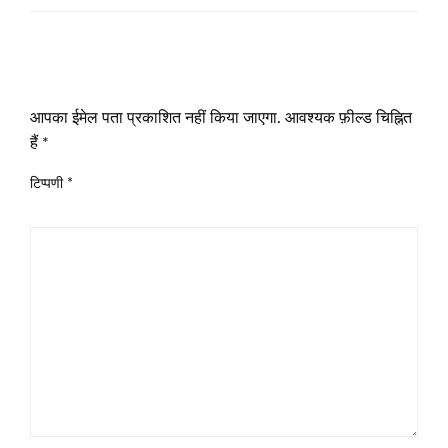
LEAVE A RESPONSE
आपका ईमेल पता प्रकाशित नहीं किया जाएगा.
आवश्यक फ़ील्ड चिह्नित
हैं
*
टिप्पणी
*