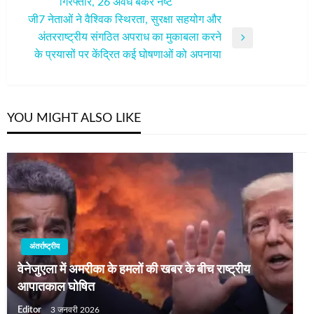
गिरफ्तार, 26 अवैध बंकर नष्ट
Post
जी7 नेताओं ने वैश्विक स्थिरता, सुरक्षा सहयोग और
अंतरराष्ट्रीय संगठित अपराध का मुकाबला करने
Next
के प्रयासों पर केंद्रित कई घोषणाओं को अपनाया
Post
YOU MIGHT ALSO LIKE
अंतर्राष्ट्रीय
वेनेजुएला में अमरीका के हमलों की खबर के बीच राष्ट्रीय
आपातकाल घोषित
Editor
3 जनवरी 2026