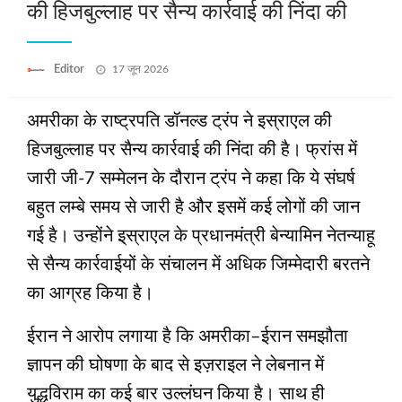
की हिजबुल्‍लाह पर सैन्‍य कार्रवाई की निंदा की
Posted
Editor
17 जून 2026
on
अमरीका के राष्‍ट्रपति डॉनल्‍ड ट्रंप ने इस्राएल की
हिजबुल्‍लाह पर सैन्‍य कार्रवाई की निंदा की है। फ्रांस में
जारी जी-7 सम्‍मेलन के दौरान ट्रंप ने कहा कि ये संघर्ष
बहुत लम्‍बे समय से जारी है और इसमें कई लोगों की जान
गई है। उन्‍होंने इ्स्राएल के प्रधानमंत्री बेन्‍यामिन नेतन्‍याहू
से सैन्‍य कार्रवाईयों के संचालन में अधिक जिम्‍मेदारी बरतने
का आग्रह किया है।
ईरान ने आरोप लगाया है कि अमरीका–ईरान समझौता
ज्ञापन की घोषणा के बाद से इज़राइल ने लेबनान में
युद्धविराम का कई बार उल्लंघन किया है। साथ ही