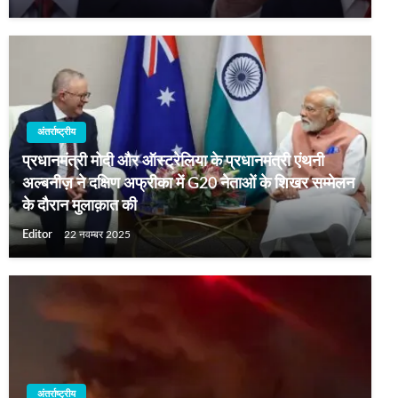
अंतर्राष्ट्रीय
प्रधानमंत्री मोदी और ऑस्ट्रेलिया के प्रधानमंत्री एंथनी
अल्बनीज़ ने दक्षिण अफ्रीका में G20 नेताओं के शिखर सम्मेलन
के दौरान मुलाक़ात की
Editor
22 नवम्बर 2025
अंतर्राष्ट्रीय