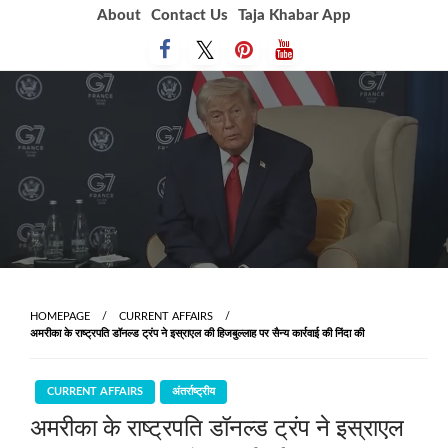
Skip
About
Contact Us
Taja Khabar App
to
content
HOMEPAGE
CURRENT AFFAIRS
अमरीका के राष्‍ट्रपति डॉनल्‍ड ट्रंप ने इस्राएल की हिजबुल्‍लाह पर सैन्‍य कार्रवाई की निंदा की
CURRENT AFFAIRS
अंतर्राष्ट्रीय
अमरीका के राष्‍ट्रपति डॉनल्‍ड ट्रंप ने इस्राएल