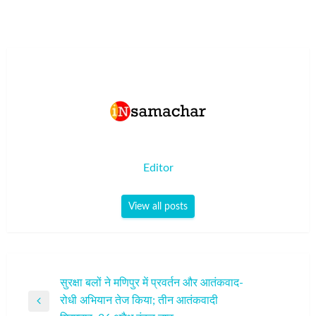
Editor
View all posts
पोस्ट
सुरक्षा बलों ने मणिपुर में प्रवर्तन और आतंकवाद-
रोधी अभियान तेज किया; तीन आतंकवादी
नेविगेशन
Previous