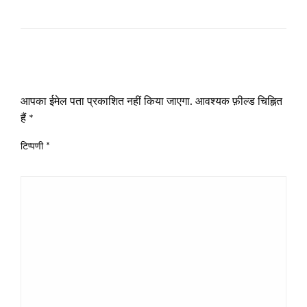
LEAVE A RESPONSE
आपका ईमेल पता प्रकाशित नहीं किया जाएगा.
आवश्यक फ़ील्ड चिह्नित
हैं
*
टिप्पणी
*