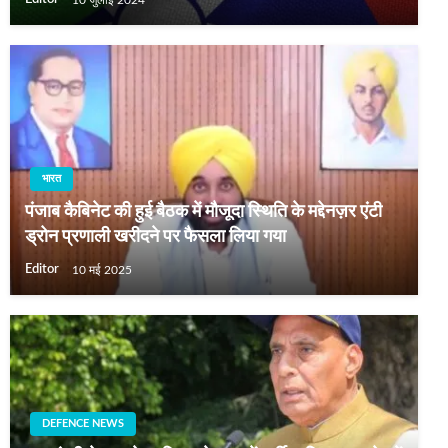
भारत
पंजाब कैबिनेट की हुई बैठक में मौजूदा स्थिति के मद्देनज़र एंटी
ड्रोन प्रणाली खरीदने पर फैसला लिया गया
Editor
10 मई 2025
DEFENCE NEWS