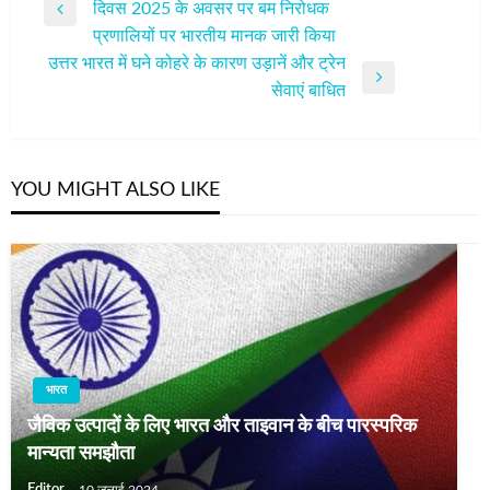
दिवस 2025 के अवसर पर बम निरोधक
नेविगेशन
Previous
प्रणालियों पर भारतीय मानक जारी किया
Post
उत्तर भारत में घने कोहरे के कारण उड़ानें और ट्रेन
Next
सेवाएं बाधित
Post
YOU MIGHT ALSO LIKE
भारत
जैविक उत्पादों के लिए भारत और ताइवान के बीच पारस्परिक
मान्यता समझौता
Editor
10 जुलाई 2024