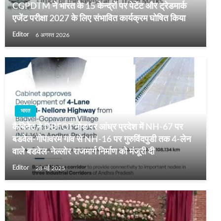
CGPDTM ने भारत के 15 केन्द्रों पर पेटेंट और ट्रेडमार्क
एजेंट परीक्षा 2027 के लिए संभावित कार्यक्रम घोषित किया
Editor
6 अगस्त 2026
भारत
कैबिनेट ने DBFOT मोड पर आंध्र प्रदेश में NH-67 पर
बडवेल-गोपावरम गांव से NH-16 पर गुरुविंदपुडी तक 4-लेन
वाले बडवेल-नेल्लोर राजमार्ग निर्माण को मंजूरी दी
Editor
28 मई 2025