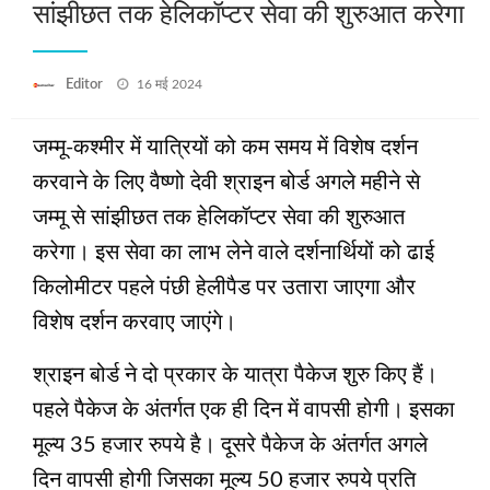
सांझीछत तक हेलिकॉप्‍टर सेवा की शुरुआत करेगा
Posted
Editor
16 मई 2024
on
जम्‍मू-कश्‍मीर में यात्रियों को कम समय में विशेष दर्शन
करवाने के लिए वैष्‍णो देवी श्राइन बोर्ड अगले महीने से
जम्‍मू से सांझीछत तक हेलिकॉप्‍टर सेवा की शुरुआत
करेगा। इस सेवा का लाभ लेने वाले दर्शनार्थियों को ढाई
किलोमीटर पहले पंछी हेलीपैड पर उतारा जाएगा और
विशेष दर्शन करवाए जाएंगे।
श्राइन बोर्ड ने दो प्रकार के यात्रा पैकेज शुरु किए हैं।
पहले पैकेज के अंतर्गत एक ही दिन में वापसी होगी। इसका
मूल्‍य 35 हजार रुपये है। दूसरे पैकेज के अंतर्गत अगले
दिन वापसी होगी जिसका मूल्‍य 50 हजार रुपये प्रति