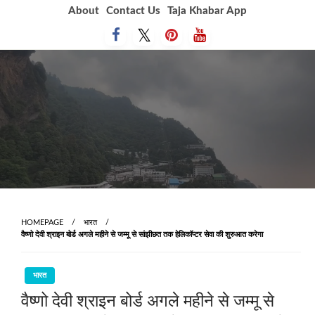
Skip
About
Contact Us
Taja Khabar App
to
content
HOMEPAGE
भारत
वैष्‍णो देवी श्राइन बोर्ड अगले महीने से जम्‍मू से सांझीछत तक हेलिकॉप्‍टर सेवा की शुरुआत करेगा
भारत
वैष्‍णो देवी श्राइन बोर्ड अगले महीने से जम्‍मू से