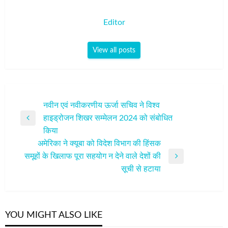
Editor
View all posts
पोस्ट
नवीन एवं नवीकरणीय ऊर्जा सचिव ने विश्व
हाइड्रोजन शिखर सम्मेलन 2024 को संबोधित
नेविगेशन
Previous
किया
Post
अमेरिका ने क्यूबा को विदेश विभाग की हिंसक
समूहों के खिलाफ पूरा सहयोग न देने वाले देशों की
Next
सूची से हटाया
Post
YOU MIGHT ALSO LIKE