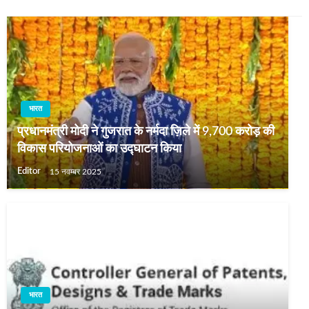
भारत
प्रधानमंत्री मोदी ने गुजरात के नर्मदा ज़िले में 9,700 करोड़ की
विकास परियोजनाओं का उद्घाटन किया
Editor
15 नवम्बर 2025
भारत