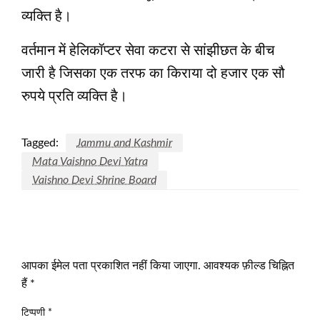
व्‍यक्ति है।
वर्तमान में हेलिकॉप्‍टर सेवा कटरा से सांझीछत के बीच
जारी है जिसका एक तरफ का किराया दो हजार एक सौ
रुपये प्रति व्‍यक्ति है।
Tagged:
Jammu and Kashmir
Mata Vaishno Devi Yatra
Vaishno Devi Shrine Board
LEAVE A RESPONSE
आपका ईमेल पता प्रकाशित नहीं किया जाएगा.
आवश्यक फ़ील्ड चिह्नित
हैं
*
टिप्पणी
*