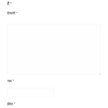
हैं
*
टिप्पणी
*
नाम
*
ईमेल
*