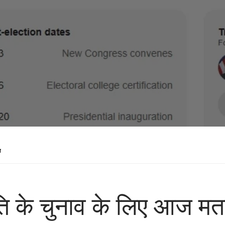
ा
रपति के चुनाव के लिए आज म