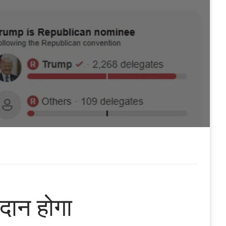
तदान होगा