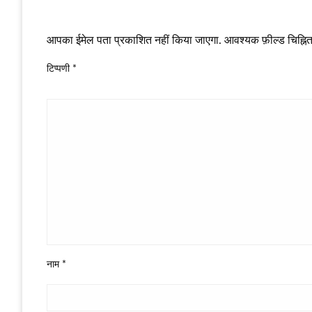
LEAVE A RESPONSE
आपका ईमेल पता प्रकाशित नहीं किया जाएगा.
आवश्यक फ़ील्ड चिह्नित 
टिप्पणी
*
नाम
*