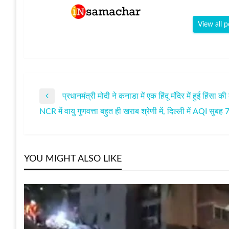
View all p
प्रधानमंत्री मोदी ने कनाडा में एक हिंदू मंदिर में हुई हिंसा क
पोस्ट
Previous
NCR में वायु गुणवत्ता बहुत ही खराब श्रेणी में, दिल्ली में AQI सुब
Post
Next
नेविगेशन
Post
YOU MIGHT ALSO LIKE