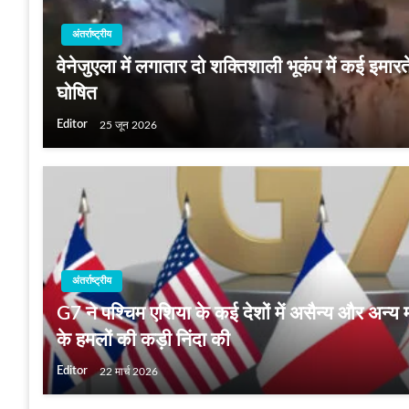
अंतर्राष्ट्रीय
वेनेजुएला में लगातार दो शक्तिशाली भूकंप में कई इमार
घोषित
Editor
25 जून 2026
अंतर्राष्ट्रीय
G7 ने पश्चिम एशिया के कई देशों में असैन्य और अन्य म
के हमलों की कड़ी निंदा की
Editor
22 मार्च 2026