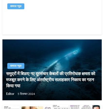
वायरल न्यूज़
राष्ट्रीय तकनीकी वस्त्र मिशन (NTTM) ने “विशेष अग्निशमन
सूट का विकास ” नामक एक अभिनव परियोजना को शुरू किया
Editor
16 अप्रैल 2025
वायरल न्यूज़
समुद्रों में बिछाए गए दूरसंचार केबलों की प्रतिरोधक क्षमता को
मजबूत करने के लिए अंतर्राष्ट्रीय सलाहकार निकाय का गठन
किया गया
Editor
5 दिसम्बर 2024