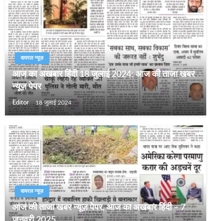
वायरल न्यूज़
आज का अखबार हिंदी 18 जुलाई 2024: आज की ताजा खबर
न्यूज़ पेपर
Editor
18 जुलाई 2024
वायरल न्यूज़
आज की ताजा खबर न्यूज़ पेपर, आज का अखबार हिंदी – 7
जनवरी 2025