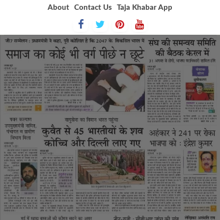
Skip
About
Contact Us
Taja Khabar App
to
content