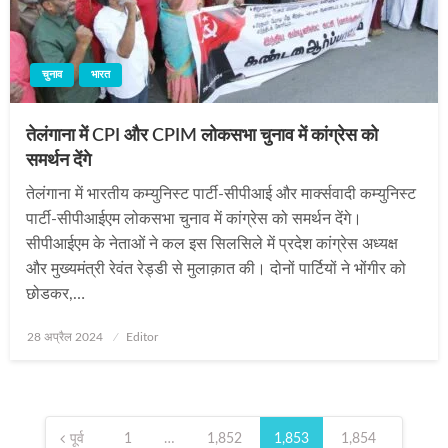
चुनाव
भारत
तेलंगाना में CPI और CPIM लोकसभा चुनाव में कांग्रेस को
समर्थन देंगे
तेलंगाना में भारतीय कम्‍युनिस्‍ट पार्टी-सीपीआई और मार्क्सवादी कम्‍युनिस्‍ट
पार्टी-सीपीआईएम लोकसभा चुनाव में कांग्रेस को समर्थन देंगे।
सीपीआईएम के नेताओं ने कल इस सिलसिले में प्रदेश कांग्रेस अध्यक्ष
और मुख्यमंत्री रेवंत रेड्डी से मुलाक़ात की। दोनों पार्टियों ने भोंगीर को
छोडकर,…
Posted
28 अप्रैल 2024
Editor
on
Posts
pagination
पूर्व
1
…
1,852
1,853
1,854