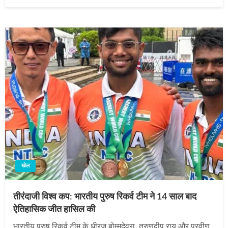
on
खेल
तीरंदाजी विश्व कप: भारतीय पुरुष रिकर्व टीम ने 14 साल बाद
ऐतिहासिक जीत हासिल की
भारतीय पुरुष रिकर्व टीम के धीरज बोम्मदेवरा, तरुणदीप राय और प्रवीण