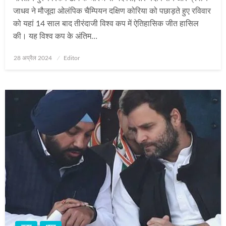
जाधव ने मौजूदा ओलंपिक चैम्पियन दक्षिण कोरिया को पछाड़ते हुए रविवार
को यहां 14 साल बाद तीरंदाजी विश्व कप में ऐतिहासिक जीत हासिल
की। यह विश्व कप के अंतिम…
Posted
28 अप्रैल 2024
Editor
on