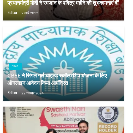
प्रधानमंत्री मोदी ने रमज़ान के पवित्र महीने की शुभकामनाएं दीं
Editor
2 मार्च 2025
भारत
CBSE ने सिंगल गर्ल चाइल्ड स्कॉलरशिप योजना के लिए
ऑनलाइन आवेदन किया आमंत्रित
Editor
22 नवम्बर 2024