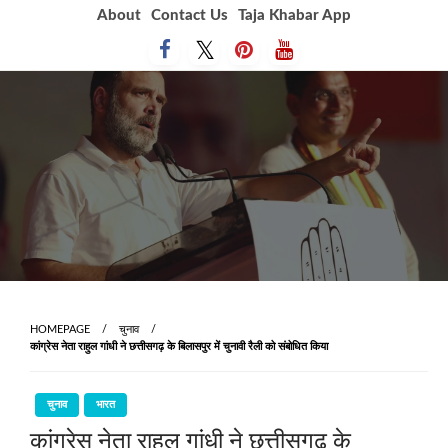
Skip
About
Contact Us
Taja Khabar App
to
content
HOMEPAGE
चुनाव
कांग्रेस नेता राहुल गांधी ने छत्तीसगढ़ के बिलासपुर में चुनावी रैली को संबोधित किया
चुनाव
भारत
कांग्रेस नेता राहुल गांधी ने छत्तीसगढ़ के