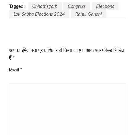
Tagged:
Chhattisgarh
Congress
Elections
Lok Sabha Elections 2024
Rahul Gandhi
LEAVE A RESPONSE
आपका ईमेल पता प्रकाशित नहीं किया जाएगा.
आवश्यक फ़ील्ड चिह्नित
हैं
*
टिप्पणी
*