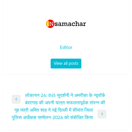
Editor
View all posts
पोस्ट
लोकायन 26: INS सुदर्शनी ने अमरीका के न्यूयॉर्क
Previous
बंदरगाह की अपनी यात्रा सफलतापूर्वक संपन्‍न की
नेविगेशन
Post
गृह मंत्री अमित शाह ने नई दिल्ली में सीमांत जिला
Next
पुलिस अधीक्षक सम्मेलन-2026 को संबोधित किया
Post