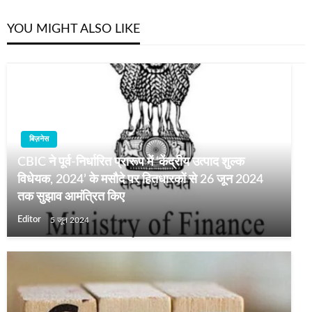
YOU MIGHT ALSO LIKE
बिज़नेस
CBIC ने पूर्व-निर्धारित प्रारूप में ‘केंद्रीय उत्पाद शुल्क
विधेयक, 2024’ के मसौदे पर हितधारकों से 26 जून 2024
तक सुझाव आमंत्रित किए
Editor
5 जून 2024