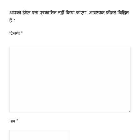
LEAVE A RESPONSE
आपका ईमेल पता प्रकाशित नहीं किया जाएगा.
आवश्यक फ़ील्ड चिह्नित
हैं
*
टिप्पणी
*
नाम
*