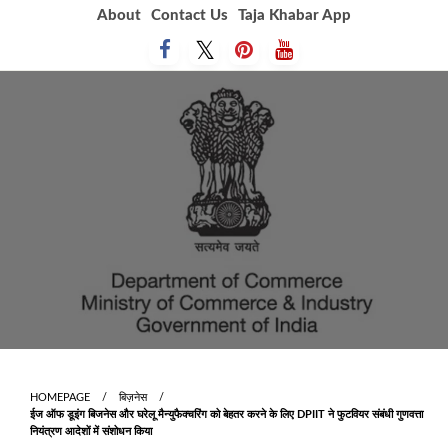
Skip
About
Contact Us
Taja Khabar App
to
content
HOMEPAGE
बिज़नेस
ईज ऑफ डूइंग बिजनेस और घरेलू मैन्युफैक्चरिंग को बेहतर करने के लिए DPIIT ने फुटवियर संबंधी गुणवत्ता
नियंत्रण आदेशों में संशोधन किया