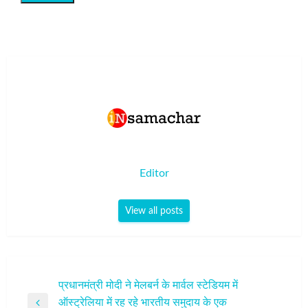
Editor
View all posts
पोस्ट
प्रधानमंत्री मोदी ने मेलबर्न के मार्वल स्टेडियम में
ऑस्ट्रेलिया में रह रहे भारतीय समुदाय के एक
नेविगेशन