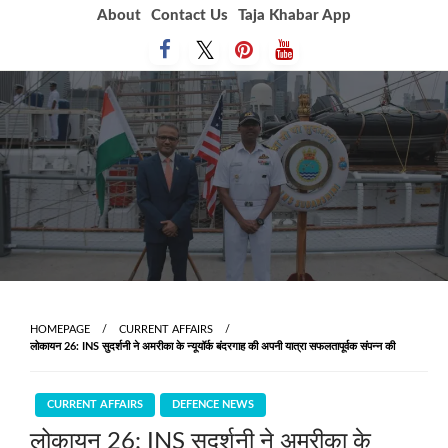
Skip
About
Contact Us
Taja Khabar App
to
content
HOMEPAGE
CURRENT AFFAIRS
लोकायन 26: INS सुदर्शनी ने अमरीका के न्यूयॉर्क बंदरगाह की अपनी यात्रा सफलतापूर्वक संपन्‍न की
CURRENT AFFAIRS
DEFENCE NEWS
लोकायन 26: INS सुदर्शनी ने अमरीका के