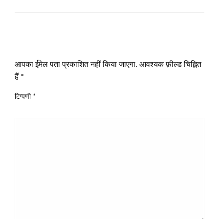
LEAVE A RESPONSE
आपका ईमेल पता प्रकाशित नहीं किया जाएगा.
आवश्यक फ़ील्ड चिह्नित
हैं
*
टिप्पणी
*