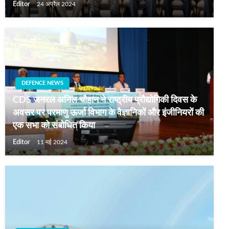
Editor
24 अप्रैल 2024
DEFENCE NEWS
CDS जनरल अनिल चौहान ने राष्ट्रीय प्रौद्योगिकी दिवस के
अवसर पर परमाणु ऊर्जा विभाग के वैज्ञानिकों और इंजीनियरों की
एक सभा को संबोधित किया
Editor
11 मई 2024