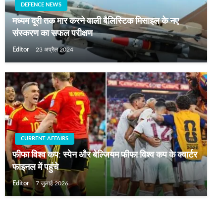
DEFENCE NEWS
मध्यम दूरी तक मार करने वाली बैलिस्टिक मिसाइल के नए
संस्करण का सफल परीक्षण
Editor
23 अप्रैल 2024
CURRENT AFFAIRS
फीफा विश्व कप: स्पेन और बेल्जियम फीफा विश्‍व कप के क्वार्टर
फाइनल में पहुंचे
Editor
7 जुलाई 2026