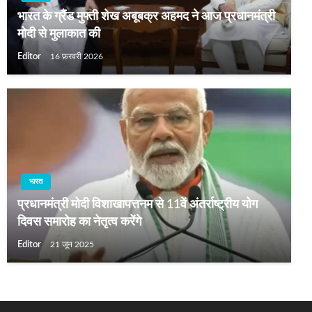
भारत के ग्रैंड मुफ्ती शेख अबूबक्र अहमद ने आज प्रधानमंत्री
मोदी से मुलाकात की
Editor
16 फ़रवरी 2026
भारत
प्रधानमंत्री मोदी विशाखापत्तनम से 11वें अंतर्राष्ट्रीय योग
दिवस समारोह का नेतृत्व करेंगे
Editor
21 जून 2025