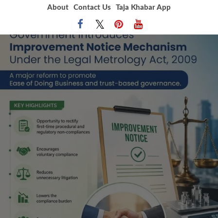
Skip
About
Contact Us
Taja Khabar App
to
content