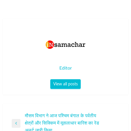
Editor
View all posts
पोस्ट
मौसम विभाग ने आज पश्चिम बंगाल के पर्वतीय
क्षेत्रों और सिक्किम में मूसलाधार बारिश का रेड
नेविगेशन
Previous
अलर्ट जारी किया