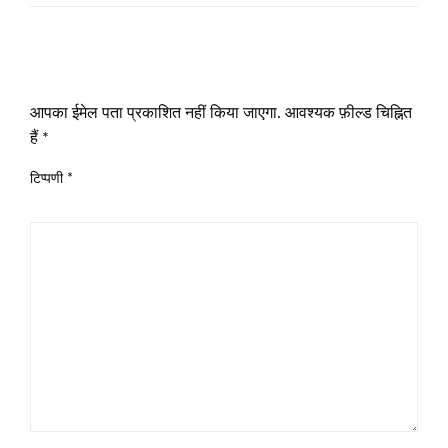
LEAVE A RESPONSE
आपका ईमेल पता प्रकाशित नहीं किया जाएगा.
आवश्यक फ़ील्ड चिह्नित
हैं
*
टिप्पणी
*