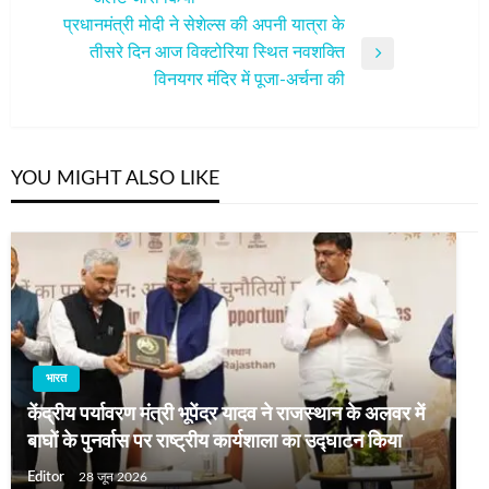
Post
प्रधानमंत्री मोदी ने सेशेल्स की अपनी यात्रा के
तीसरे दिन आज विक्टोरिया स्थित नवशक्ति
Next
विनयगर मंदिर में पूजा-अर्चना की
Post
YOU MIGHT ALSO LIKE
भारत
केंद्रीय पर्यावरण मंत्री भूपेंद्र यादव ने राजस्थान के अलवर में
बाघों के पुनर्वास पर राष्ट्रीय कार्यशाला का उद्घाटन किया
Editor
28 जून 2026