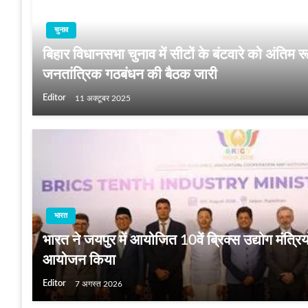
चुनाव
बिहार विधानसभा चुनाव में सीटों के बंटवारे को अंतिम रूप
जनतांत्रिक गठबंधन की बैठक जारी
Editor
11 अक्टूबर 2025
भारत
भारत ने जयपुर में आयोजित 10वें ब्रिक्स उद्योग मंत्र
आयोजन किया
Editor
7 अगस्त 2026