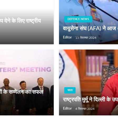
DEFENCE NEWS
 देने के लिए राष्‍ट्रीय
वायुसेना संघ (AFA) ने आज 
Editor
15 सितम्बर 2024
भारत
ियों के सम्मेलन का सफल
राष्ट्रपति मुर्मू ने दिल्ली के 
Editor
4 सितम्बर 2024