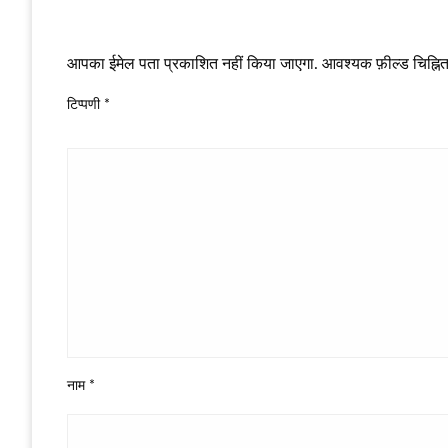
LEAVE A RESPONSE
आपका ईमेल पता प्रकाशित नहीं किया जाएगा.
आवश्यक फ़ील्ड चिह्नित 
टिप्पणी
*
नाम
*