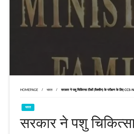
HOMEPAGE
भारत
सरकार ने पशु चिकित्सा टीकों (वैक्सीन) के परीक्षण के लिए CCS-N
भारत
सरकार ने पशु चिकित्स