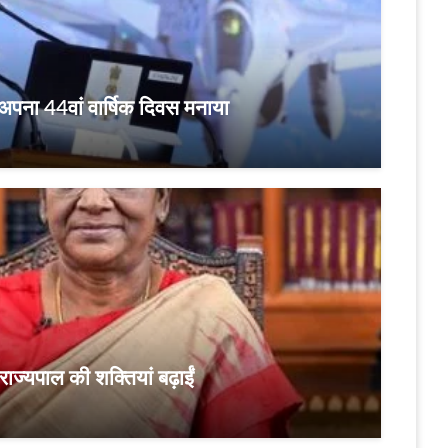
अपना 44वां वार्षिक दिवस मनाया
उपराज्यपाल की शक्तियां बढ़ाईं