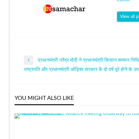
View all p
प्रधानमंत्री नरेंद्र मोदी ने प्रधानमंत्री किसान सम्मान न
पोस्ट
Previous
राष्ट्रपति और प्रधानमंत्री ओड़िशा सरकार के दो वर्ष पूरे होने के उपलक
Post
Next
नेविगेशन
Post
YOU MIGHT ALSO LIKE