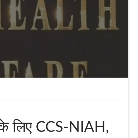
्षण के लिए CCS-NIAH,