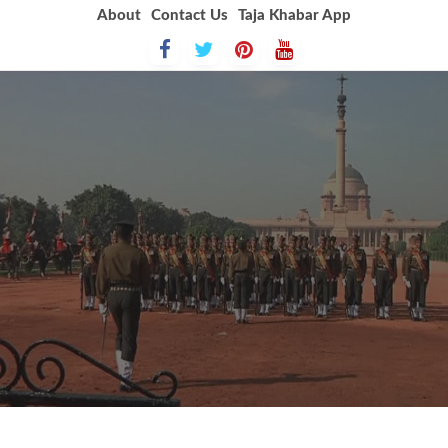
Skip
About
Contact Us
Taja Khabar App
to
content