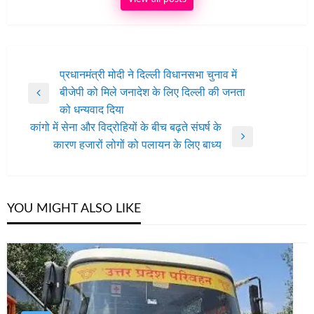
पोस्ट
प्रधानमंत्री मोदी ने दिल्ली विधानसभा चुनाव में
बीजेपी को मिले जनादेश के लिए दिल्ली की जनता
नेविगेशन
Previous
को धन्यवाद दिया
Post
कांगो में सेना और विद्रोहियों के बीच बढ़ते संघर्ष के
Next
कारण हजारों लोगों को पलायन के लिए बाध्‍य
Post
YOU MIGHT ALSO LIKE