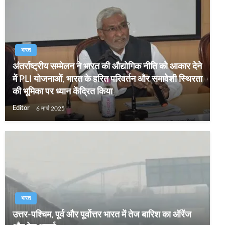
भारत
अंतर्राष्ट्रीय सम्मेलन ने भारत की औद्योगिक नीति को आकार देने
में PLI योजनाओं, भारत के हरित परिवर्तन और समावेशी स्थिरता
की भूमिका पर ध्यान केंद्रित किया
Editor
6 मार्च 2025
भारत
उत्तर-पश्चिम, पूर्व और पूर्वोत्तर भारत में तेज बारिश का ऑरेंज