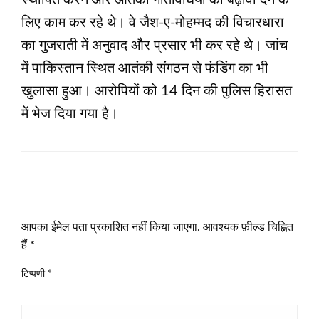
स्थापित करने और आतंकी गतिविधियों को बढ़ावा देने के
लिए काम कर रहे थे। वे जैश-ए-मोहम्मद की विचारधारा
का गुजराती में अनुवाद और प्रसार भी कर रहे थे। जांच
में पाकिस्तान स्थित आतंकी संगठन से फंडिंग का भी
खुलासा हुआ। आरोपियों को 14 दिन की पुलिस हिरासत
में भेज दिया गया है।
LEAVE A RESPONSE
आपका ईमेल पता प्रकाशित नहीं किया जाएगा.
आवश्यक फ़ील्ड चिह्नित
हैं
*
टिप्पणी
*