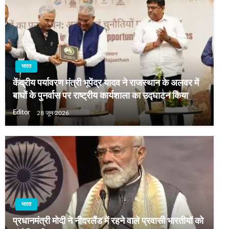
भारत
केंद्रीय पर्यावरण मंत्री भूपेंद्र यादव ने राजस्थान के अलवर में
बाघों के पुनर्वास पर राष्ट्रीय कार्यशाला का उद्घाटन किया
Editor
28 जून 2026
भारत
प्रधानमंत्री मोदी ने नीदरलैंड में रहने वाले प्रवासी भारतीयों को