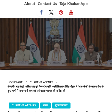
Skip
About
Contact Us
Taja Khabar App
to
content
HOMEPAGE
CURRENT AFFAIRS
केन्द्रीय गृह मंत्री अमित शाह एवं केन्द्रीय कृषि मंत्री शिवराज सिंह चौहान ने ‘अल-नीनो’ के कारण देश के
कुछ भागों में सामान्य से कम वर्षा एवं उसके प्रभाव की समीक्षा की
CURRENT AFFAIRS
भारत
मुख्य समाचार