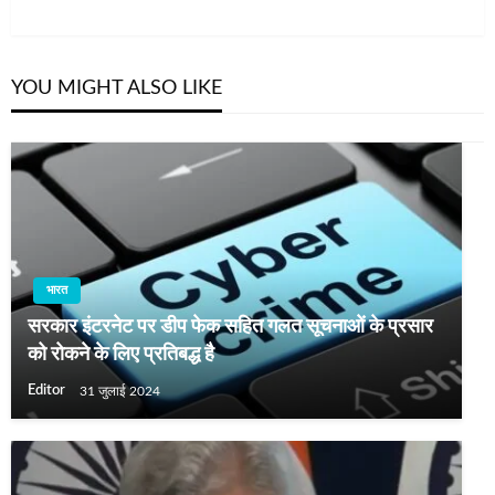
Post
YOU MIGHT ALSO LIKE
भारत
सरकार इंटरनेट पर डीप फेक सहित गलत सूचनाओं के प्रसार
को रोकने के लिए प्रतिबद्ध है
Editor
31 जुलाई 2024