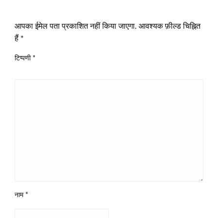
LEAVE A RESPONSE
आपका ईमेल पता प्रकाशित नहीं किया जाएगा.
आवश्यक फ़ील्ड चिह्नित
हैं
*
टिप्पणी
*
नाम
*