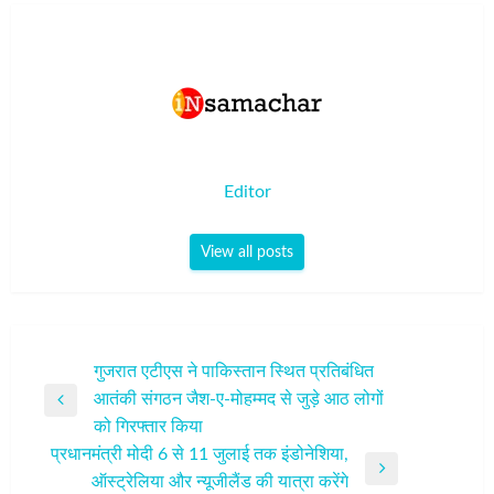
Editor
View all posts
पोस्ट
गुजरात एटीएस ने पाकिस्तान स्थित प्रतिबंधित
आतंकी संगठन जैश-ए-मोहम्मद से जुड़े आठ लोगों
नेविगेशन
Previous
को गिरफ्तार किया
Post
प्रधानमंत्री मोदी 6 से 11 जुलाई तक इंडोनेशिया,
Next
ऑस्ट्रेलिया और न्यूजीलैंड की यात्रा करेंगे