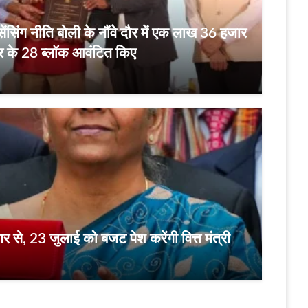
िंग नीति बोली के नौंवे दौर में एक लाख 36 हजार
त्र के 28 ब्लॉक आवंटित किए
 से, 23 जुलाई को बजट पेश करेंगी वित्त मंत्री