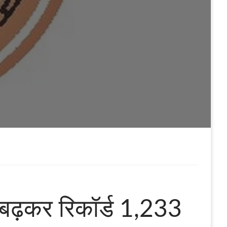
% बढ़कर रिकॉर्ड 1,233