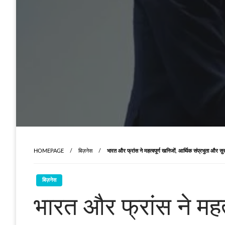
HOMEPAGE
बिज़नेस
भारत और फ्रांस ने महत्वपूर्ण खनिजों, आर्थिक संप्रभुता और सुरक्ष
बिज़नेस
भारत और फ्रांस ने महत्