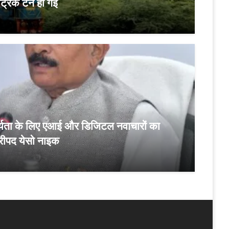
ीट्रिक टन हो गई
्यवहार्यता के लिए एआई और डिजिटल नवाचारों का
रीपद येसो नाइक