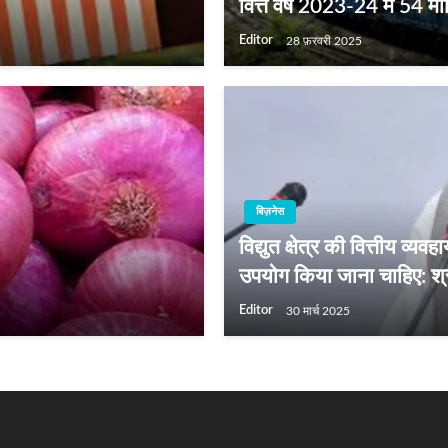
वित्त वर्ष 2023-24 में 54 म
Editor
28 फ़रवरी 2025
बिज़नेस
विद्युत क्षेत्र की वित्तीय व
उपयोग किया जाना चाहिए: श्
Editor
30 मार्च 2025