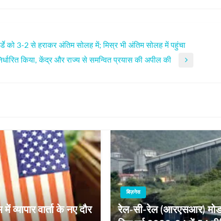
ो वर्डे को 3-2 से हराकर अंतिम सोलह में; मिस्र भी अंतिम सोलह में पहुंचा
िर्धारित किया, केंद्र और राज्य से समन्वित प्रयास की अपील की
बिज़नेस
व्यापार वार्ता के नए दौर
रेल-सी-रेल (आरएसआर) मोड क