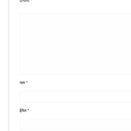
टिप्पणी
*
नाम
*
ईमेल
*