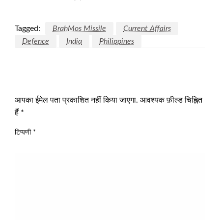
Tagged:
BrahMos Missile
Current Affairs
Defence
India
Philippines
LEAVE A RESPONSE
आपका ईमेल पता प्रकाशित नहीं किया जाएगा.
आवश्यक फ़ील्ड चिह्नित
हैं
*
टिप्पणी
*