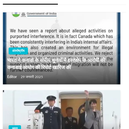
अंतर्राष्ट्रीय
भारत ने कनाडा के संघीय चुनावों में हस्तक्षेप के आरोपों की
कनाडाई आयोग की रिपोर्ट खारिज की
Editor
29 जनवरी 2025
भारत