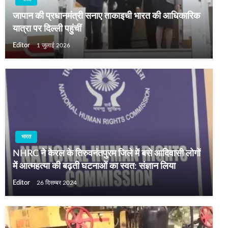
जापान की प्रधानमंत्री सनाए ताकाइची भारत की आधिकारिक
यात्रा पर दिल्ली पहुंचीं
Editor
1 जुलाई 2026
भारत
NHRC ने केरल के तिरुवनंतपुरम जिले में बसे आदिवासी लोगों
में आत्महत्या की बढ़ती घटनाओं का स्वत: संज्ञान लिया
Editor
26 दिसम्बर 2024