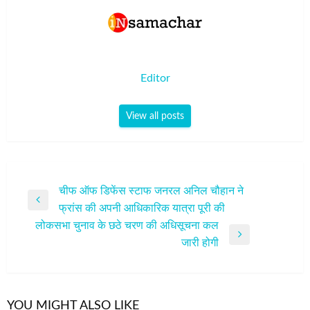
Editor
View all posts
पोस्ट
चीफ ऑफ डिफेंस स्टाफ जनरल अनिल चौहान ने
Previous
फ्रांस की अपनी आधिकारिक यात्रा पूरी की
नेविगेशन
Post
लोकसभा चुनाव के छठे चरण की अधिसूचना कल
Next
जारी होगी
Post
YOU MIGHT ALSO LIKE