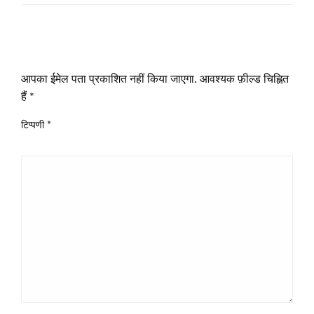
LEAVE A RESPONSE
आपका ईमेल पता प्रकाशित नहीं किया जाएगा.
आवश्यक फ़ील्ड चिह्नित
हैं
*
टिप्पणी
*