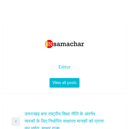
Editor
View all posts
पोस्ट
उत्तराखंड बना राष्ट्रीय शिक्षा नीति के अंतर्गत
व्‍यस्‍कों के लिए निर्धारित साक्षरता मानकों को प्राप्त
नेविगेशन
Previous
कर पूर्णतः साक्षर राज्य