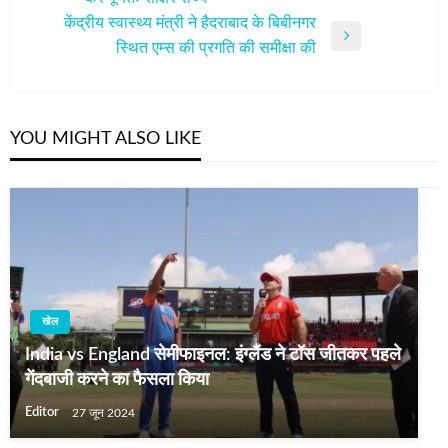
Post
केंद्रीय स्वास्थ्य मंत्री ने हैदराबाद के बिबीनगर
Next
स्थित एम्स की प्रगति की समीक्षा की
Post
YOU MIGHT ALSO LIKE
खेल
India vs England सेमीफाइनल: इंग्लैंड ने टॉस जीतकर पहले
गेंदबाजी करने का फैसला किया
Editor
27 जून 2024