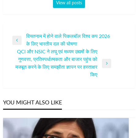
View all posts
पोस्ट
वियतनाम में होने वाले पिकलबॉल विश्व कप 2026
Previous
के लिए भारतीय दल की घोषणा
नेविगेशन
Post
QCI और NSIC ने लघु एवं मध्यम उद्यमों के लिए
गुणवत्ता, प्रतिस्पर्धात्मकता और बाजार पहुंच को
Next
मजबूत करने के लिए समझौता ज्ञापन पर हस्ताक्षर
Post
किए
YOU MIGHT ALSO LIKE