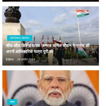
DEFENCE NEWS
चीफ ऑफ डिफेंस स्टाफ जनरल अनिल चौहान ने फ्रांस की
अपनी आधिकारिक यात्रा पूरी की
Editor
28 अप्रैल 2024
भारत