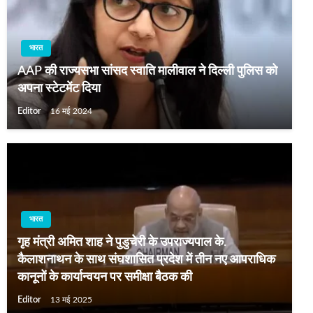
भारत
AAP की राज्यसभा सांसद स्वाति मालीवाल ने दिल्ली पुलिस को
अपना स्टेटमेंट दिया
Editor
16 मई 2024
भारत
गृह मंत्री अमित शाह ने पुडुचेरी के उपराज्यपाल के.
कैलाशनाथन के साथ संघशासित प्रदेश में तीन नए आपराधिक
कानूनों के कार्यान्वयन पर समीक्षा बैठक की
Editor
13 मई 2025