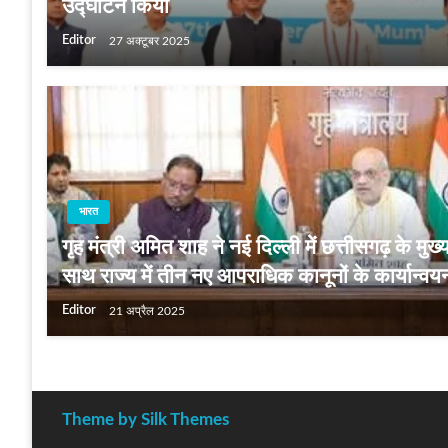
उद्घाटन किया
Editor
27 अक्टूबर 2025
भारत
गृह मंत्री अमित शाह ने नई दिल्ली में छत्तीसगढ़ के मुख्य
साथ राज्य में तीन नए आपराधिक कानूनों के कार्यान्वय
Editor
21 अप्रैल 2025
Theme by Silk Themes