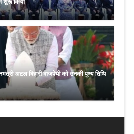
रम शुरू किया
्रधानमंत्री अटल बिहारी वाजपेयी को उनकी पुण्य तिथि