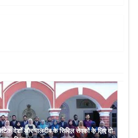
बिम्सटेक देशों और मालदीव के सिविल सेवकों के लिए दो