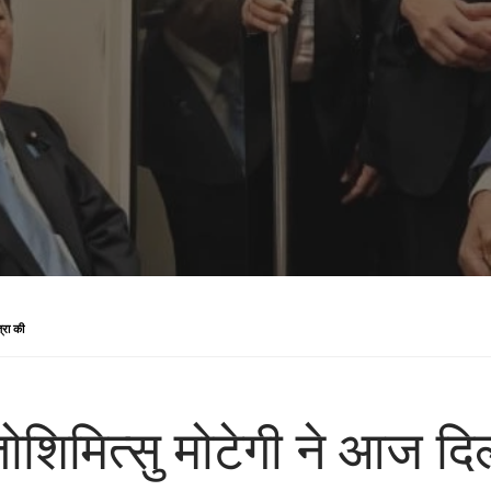
त्रा की
ोशिमित्सु मोटेगी ने आज दिल्ल