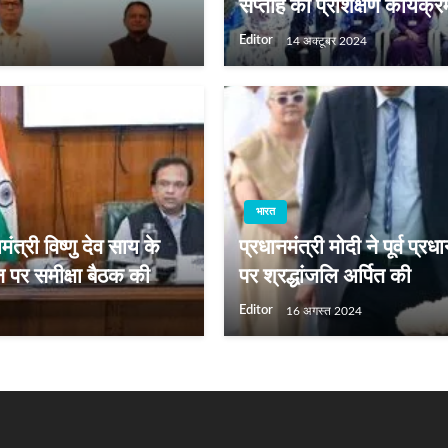
सप्ताह का प्रशिक्षण कार्यक्
Editor
14 अक्टूबर 2024
भारत
मंत्री विष्णु देव साय के
प्रधानमंत्री मोदी ने पूर्व प
न पर समीक्षा बैठक की
पर श्रद्धांजलि अर्पित की
Editor
16 अगस्त 2024