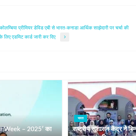
श कोलम्बिया प्रीमियर डेविड एबी से भारत-कनाडा आर्थिक साझेदारी पर चर्चा की
षा के लिए एडमिट कार्ड जारी कर दिए
भारत
itime Week – 2025′ का
राष्ट्रीय सुशासन केंद्र ने 