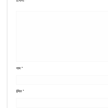
टिप्पणी
*
नाम
*
ईमेल
*