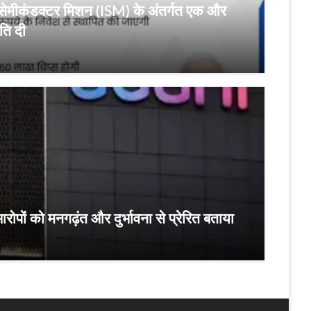
िया सेमीकंडक्टर मिशन (ISM) के अंतर्गत एक और
ति दी
रोपों को मनगढ़ंत और दुर्भावना से प्रेरित बताया