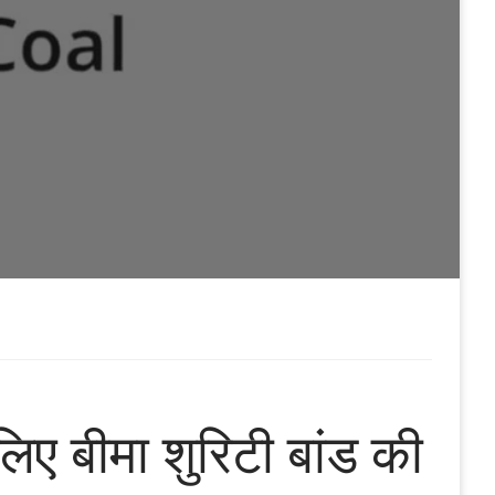
िए बीमा शुरिटी बांड की