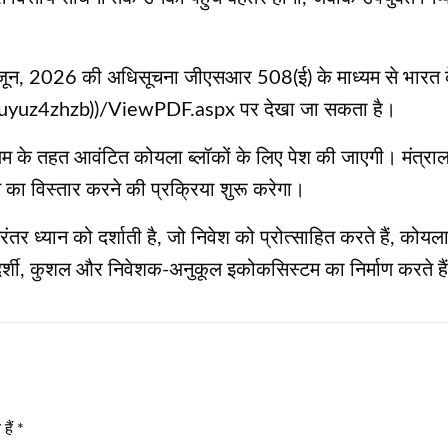
, 2026 की अधिसूचना जीएसआर 508(ई) के माध्यम से भारत के र
uyuz4zhzb))/ViewPDF.aspx पर देखा जा सकता है।
नियम के तहत आवंटित कोयला ब्लॉकों के लिए पेश की जाएगी। मंत
 का विस्तार करने की प्रक्रिया शुरू करेगा।
र ध्यान को दर्शाती है, जो निवेश को प्रोत्साहित करते हैं, कोयल
र्शी, कुशल और निवेशक-अनुकूल इकोकसिस्टम का निर्माण करते है
हैं
*