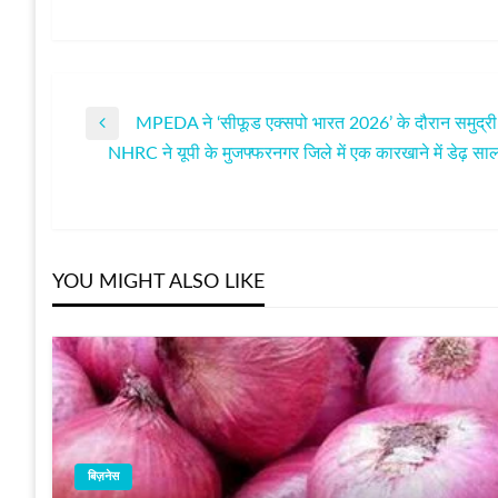
MPEDA ने ‘सीफूड एक्सपो भारत 2026’ के दौरान समुद्री ख
पोस्ट
Previous
NHRC ने यूपी के मुजफ्फरनगर जिले में एक कारखाने में डेढ़ स
Post
Next
नेविगेशन
Post
YOU MIGHT ALSO LIKE
बिज़नेस