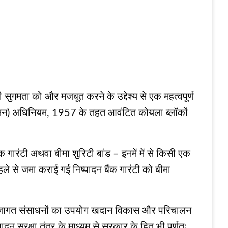
सुगमता को और मजबूत करने के उद्देश्य से एक महत्वपूर्ण
यमन) अधिनियम, 1957 के तहत आवंटित कोयला ब्लॉकों
ंक गारंटी अथवा बीमा शुरिटी बांड – इनमें में से किसी एक
पहले से जमा कराई गई निष्पादन बैंक गारंटी को बीमा
ने पूंजागत संसाधनों का उपयोग खदान विकास और परिचालन
न सुरक्षा तंत्र के माध्यम से सरकार के हित भी पूर्णतः