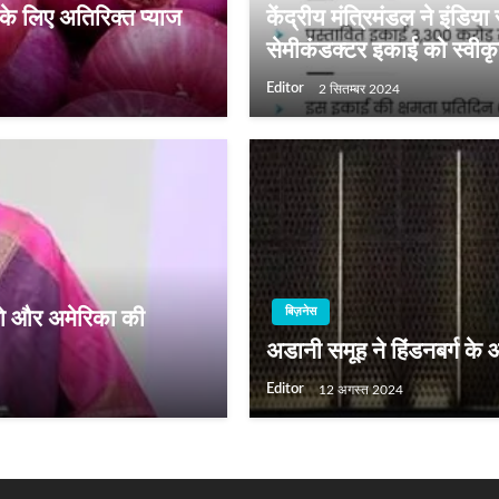
े लिए अतिरिक्‍त प्‍याज
केंद्रीय मंत्रिमंडल ने इंड
सेमीकंडक्टर इकाई को स्वीकृ
Editor
2 सितम्बर 2024
बिज़नेस
िको और अमेरिका की
अडानी समूह ने हिंडनबर्ग के आ
Editor
12 अगस्त 2024