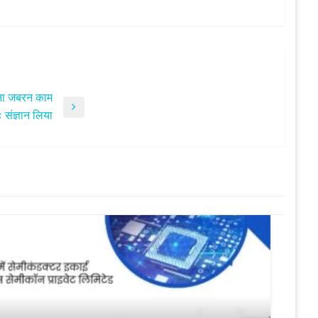
बिना जबरन काम
 संज्ञान लिया