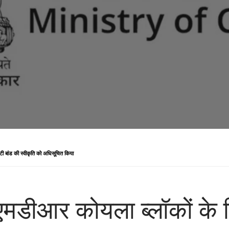
टी बांड की स्वीकृति को अधिसूचित किया
मडीआर कोयला ब्लॉकों के ल