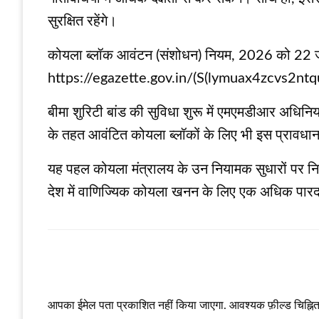
सुरक्षित रहेंगे।
कोयला ब्लॉक आवंटन (संशोधन) नियम, 2026 को 22 जून
https://egazette.gov.in/(S(lymuax4zcvs2ntq
बीमा शुरिटी बांड की सुविधा शुरू में एमएमडीआर अधि
के तहत आवंटित कोयला ब्लॉकों के लिए भी इस प्रावधान
यह पहल कोयला मंत्रालय के उन नियामक सुधारों पर निरंत
देश में वाणिज्यिक कोयला खनन के लिए एक अधिक पारद
LEAVE A RESPONSE
आपका ईमेल पता प्रकाशित नहीं किया जाएगा.
आवश्यक फ़ील्ड चिह्नित 