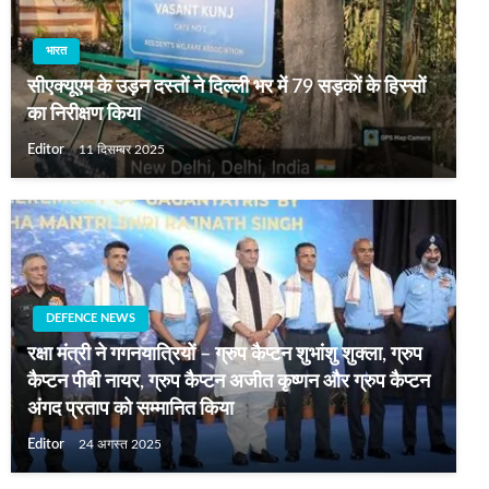
भारत
सीएक्यूएम के उड़न दस्तों ने दिल्ली भर में 79 सड़कों के हिस्सों
का निरीक्षण किया
Editor
11 दिसम्बर 2025
DEFENCE NEWS
रक्षा मंत्री ने गगनयात्रियों – ग्रुप कैप्टन शुभांशु शुक्ला, ग्रुप
कैप्टन पीबी नायर, ग्रुप कैप्टन अजीत कृष्णन और ग्रुप कैप्टन
अंगद प्रताप को सम्मानित किया
Editor
24 अगस्त 2025