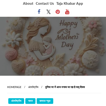
Skip
About
Contact Us
Taja Khabar App
to
content
HOMEPAGE
अंतर्राष्ट्रीय
दुनिया भर में आज मनाया जा रहा है मातृ दिवस
अंतर्राष्ट्रीय
भारत
वायरल न्यूज़