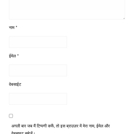
नाम
*
ईमेल
*
वेबसाईट
अगली बार जब मैं टिप्पणी करूँ, तो इस ब्राउज़र में मेरा नाम, ईमेल और
वेबसाइट सहेजें।