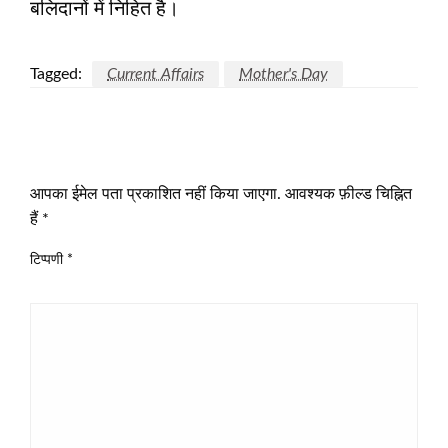
बलिदानों में निहित है।
Tagged:
Current Affairs
Mother's Day
LEAVE A RESPONSE
आपका ईमेल पता प्रकाशित नहीं किया जाएगा.
आवश्यक फ़ील्ड चिह्नित
हैं
*
टिप्पणी
*