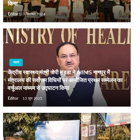
किया
Editor
3 सितम्बर 2024
भारत
केंद्रीय स्वास्थ्य मंत्री जेपी नड्डा ने AIIMS नागपुर में
मंत्रालय की सर्वोत्तम विधियों पर आयोजित प्रथम सम्मेलन का
वर्चुअल माध्यम से उद्घाटन किया
Editor
13 जून 2025