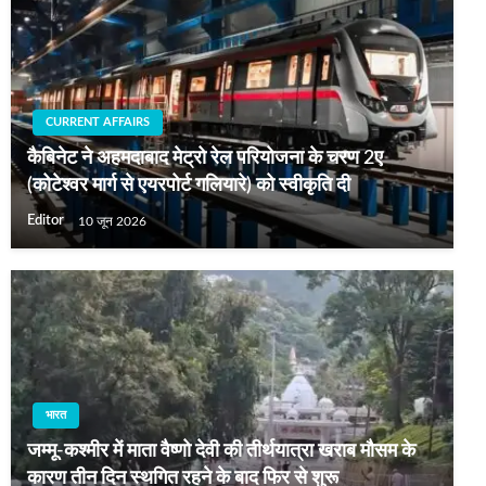
CURRENT AFFAIRS
कैबिनेट ने अहमदाबाद मेट्रो रेल परियोजना के चरण 2ए
(कोटेश्वर मार्ग से एयरपोर्ट गलियारे) को स्वीकृति दी
Editor
10 जून 2026
भारत
जम्मू-कश्मीर में माता वैष्णो देवी की तीर्थयात्रा खराब मौसम के
कारण तीन दिन स्थगित रहने के बाद फिर से शुरू