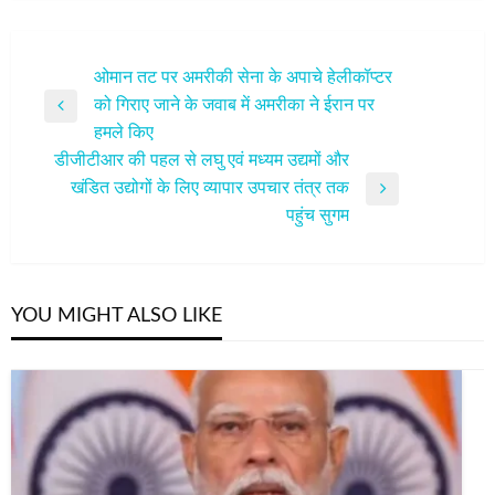
पोस्ट
ओमान तट पर अमरीकी सेना के अपाचे हेलीकॉप्टर
को गिराए जाने के जवाब में अमरीका ने ईरान पर
नेविगेशन
Previous
हमले किए
Post
डीजीटीआर की पहल से लघु एवं मध्यम उद्यमों और
खंडित उद्योगों के लिए व्यापार उपचार तंत्र तक
Next
पहुंच सुगम
Post
YOU MIGHT ALSO LIKE