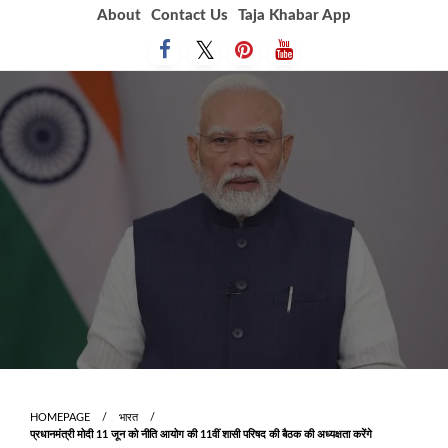
Skip
About
Contact Us
Taja Khabar App
to
content
HOMEPAGE
भारत
प्रधानमंत्री मोदी 11 जून को नीति आयोग की 11वीं शासी परिषद की बैठक की अध्यक्षता करेंगे