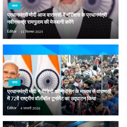
भारत
प्रधानमंत्री मोदी आज वाराणसी में मॉरीशस के प्रधानमंत्री
नवीनचन्द्र रामगुलाम की मेजबानी करेंगे
Editor
11 सितम्बर 2025
भारत
प्रधानमंत्री मोदी ने वीडियो कॉन्फ्रेंसिंग के माध्यम से वाराणसी
में 72वें राष्ट्रीय वॉलीबॉल टूर्नामेंट का उद्घाटन किया
Editor
4 जनवरी 2026