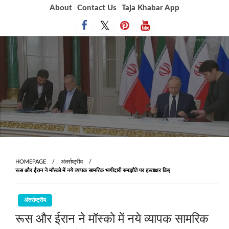
Skip
About
Contact Us
Taja Khabar App
to
content
HOMEPAGE
अंतर्राष्ट्रीय
रूस और ईरान ने मॉस्‍को में नये व्‍यापक सामरिक भागीदारी समझौते पर हस्‍ताक्षर किए
अंतर्राष्ट्रीय
रूस और ईरान ने मॉस्‍को में नये व्‍यापक सामरिक