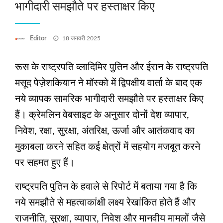
भागीदारी समझौते पर हस्‍ताक्षर किए
Posted
Editor
18 जनवरी 2025
on
रूस के राष्‍ट्रपति व्‍लादिमिर पुतिन और ईरान के राष्‍ट्रपति
मसूद पेज़ेशकियान ने मॉस्‍को में द्विपक्षीय वार्ता के बाद एक
नये व्‍यापक सामरिक भागीदारी समझौते पर हस्‍ताक्षर किए
हैं। क्रेमलिन वेबसाइट के अनुसार दोनों देश व्‍यापार,
निवेश, रक्षा, सुरक्षा, अंतरिक्ष, ऊर्जा और आतंकवाद का
मुकाबला करने सहित कई क्षेत्रों में सहयोग मजबूत करने
पर सहमत हुए हैं।
राष्‍ट्रपति पुतिन के हवाले से रिपोर्ट में बताया गया है कि
नये समझौते से महत्‍वाकांक्षी लक्ष्‍य रेखांकित होते हैं और
राजनीति, सुरक्षा, व्‍यापार, निवेश और मानवीय मामलों जैसे