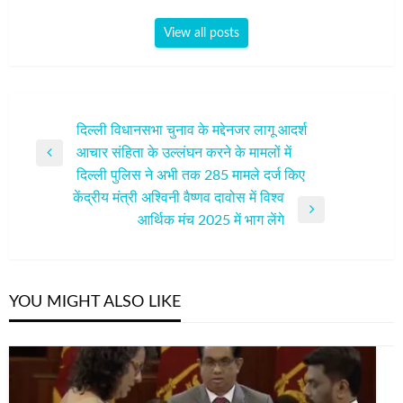
View all posts
पोस्ट
दिल्‍ली विधानसभा चुनाव के मद्देनजर लागू आदर्श
आचार संहिता के उल्‍लंघन करने के मामलों में
नेविगेशन
Previous
दिल्‍ली पुलिस ने अभी तक 285 मामले दर्ज किए
Post
केंद्रीय मंत्री अश्विनी वैष्णव दावोस में विश्व
Next
आर्थिक मंच 2025 में भाग लेंगे
Post
YOU MIGHT ALSO LIKE