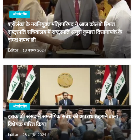
अंतर्राष्ट्रीय
श्रीलंका के नवनियुक्त मंत्रिपरिषद ने आज कोलंबो स्थित
राष्ट्रपति सचिवालय में राष्ट्रपति अनुरा कुमारा दिसानायके के
समक्ष शपथ ली
Editor
18 नवम्बर 2024
अंतर्राष्ट्रीय
इराक की संसद ने समलैंगिक संबंध को अपराध ठहराने वाला
विधेयक पारित किया
Editor
28 अप्रैल 2024