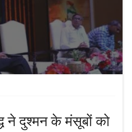
ध ने दुश्मन के मंसूबों को