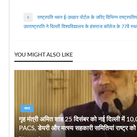
राष्ट्रपति भवन ई-उपहार पोर्टल के जरिए विभिन्न राष्ट्रपतियो
पोस्ट
Previous
उपराष्ट्रपति ने दिल्ली विश्वविद्यालय के हंसराज कॉलेज के 77वें 
Post
Next
नेविगेशन
Post
YOU MIGHT ALSO LIKE
भारत
गृह मंत्री अमित शाह 25 दिसंबर को नई दिल्ली में 
PACS, डेयरी और मत्स्य सहकारी समितियां राष्ट्र को स