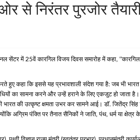
र से निरंतर पुरजोर तैयारी 
ेशनल सेंटर में 25वें कारगिल विजय दिवस समारोह में कहा, ‘‘कारगिल य
 करते हुए कहा कि इससे यह प्रभावशाली संदेश गया है: जब भी भार
धियों का सामना करने और उन्हें हराने के लिए एकजुट हो जाता है।
भारत की उत्‍कृष्‍ट क्षमता उभर कर सामने आई। डॉ. जितेंद्र सिंह 
ै, क्‍योंकि अग्रिम पंक्ति पर तैनात सैनिकों ने जाति, पंथ, धर्म या क्
्रभार), पृथ्वी विज्ञान राज्य मंत्री (स्वतंत्र प्रभार), प्रधानमंत्री 