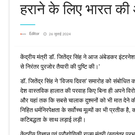
हराने के लिए भारत की ओ
Posted
Editor
26 जुलाई 2024
on
केंद्रीय मंत्री डॉ. जितेंद्र सिंह ने आज अंबेडकर इंटरन
से निरंतर पुरजोर तैयारी की पुष्टि की।’
डॉ. जितेंद्र सिंह ने ‘विजय दिवस’ समारोह को संबोधित
देश वास्‍तविक हालात की परवाह किए बिना ही अपने विरो
और यहां तक कि सबसे चालाक दुश्मनों को भी मात देने की 
निहित धर्मनिरपेक्षता के सर्वोच्‍च मूल्यों का भी प्रतीक ह
कटिबद्धता के साथ लड़ाई लड़ी।
केंद्रीय विज्ञान एवं प्रौद्योगिकी राज्य मंत्री (स्वतंत्र प