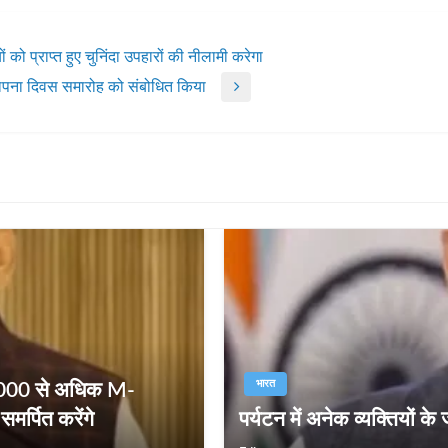
ं को प्राप्त हुए चुनिंदा उपहारों की नीलामी करेगा
स्थापना दिवस समारोह को संबोधित किया
भारत
10,000 से अधिक M-
मर्पित करेंगे
पर्यटन में अनेक व्‍यक्तियों के 