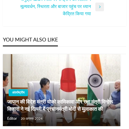
मूल्यवर्धन, स्थिरता और बाजार पहुंच पर ध्यान
Next
केंद्रित किया गया
Post
YOU MIGHT ALSO LIKE
अंतर्राष्ट्रीय
जापान की विदेश मंत्री योको कामिकावा और रक्षा मंत्री मिनोरू
किहारा ने नई दिल्‍ली में प्रधानमंत्री मोदी से मुलाकात की
Editor
20 अगस्त 2024