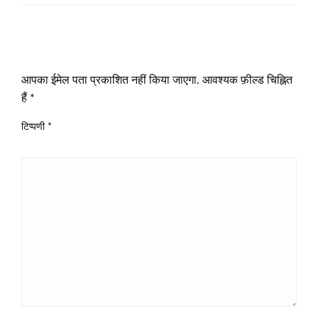
LEAVE A RESPONSE
आपका ईमेल पता प्रकाशित नहीं किया जाएगा.
आवश्यक फ़ील्ड चिह्नित
हैं
*
टिप्पणी
*