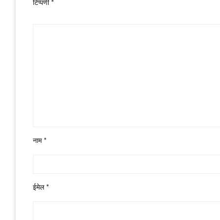
टिप्पणी
*
नाम
*
ईमेल
*