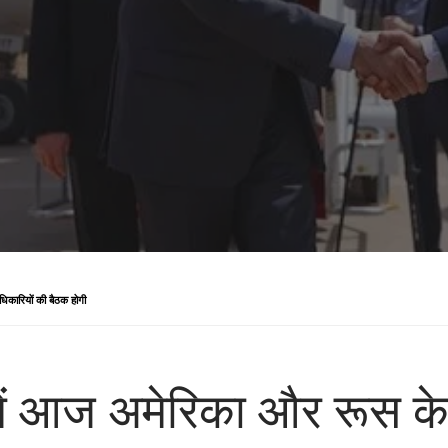
िकारियों की बैठक होगी
ं आज अमेरिका और रूस के श