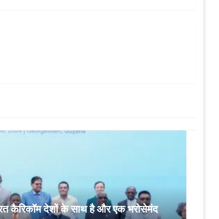
ारत कैरिकॉम देशों के साथ है और एक भरोसेमंद