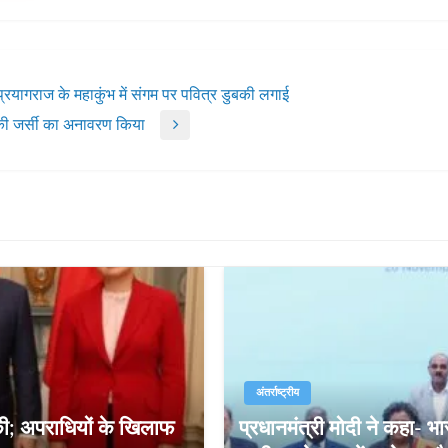
प्रयागराज के महाकुंभ में संगम पर पवित्र डुबकी लगाई
 की जर्सी का अनावरण किया
अंतर्राष्ट्रीय
की; अपराधियों के खिलाफ
प्रधानमंत्री मोदी ने कहा- भ