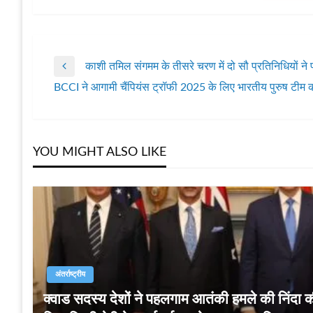
काशी तमिल संगमम के तीसरे चरण में दो सौ प्रतिनिधियों ने 
पोस्ट
Previous
BCCI ने आगामी चैंपियंस ट्रॉफी 2025 के लिए भारतीय पुरुष टीम
Post
Next
नेविगेशन
Post
YOU MIGHT ALSO LIKE
अंतर्राष्ट्रीय
क्वाड सदस्य देशों ने पहलगाम आतंकी हमले की निंदा 